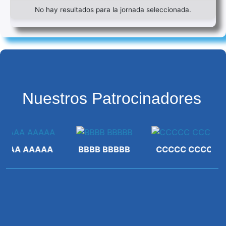
No hay resultados para la jornada seleccionada.
Nuestros Patrocinadores
AA AAAAA
BBBB BBBBB
CCCCC CCCC