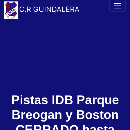
C.R GUINDALERA
Pistas IDB Parque
Breogan y Boston
CERRADO hasta